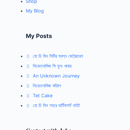
Shop
My Blog
My Posts
হো চি মিন সিটির স্বপ্ন মেট্রোরেল
ভিয়েতনামিজ সি ফুড খাবার
An Unknown Journey
ভিয়েতনামিজ কাঁঠাল
Tet Cake
হো চি মিন শহরে থার্টিফার্স্ট নাইট