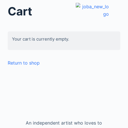
Cart
JOBA’S CREATION
Award & Certifications
Your cart is currently empty.
Return to shop
An independent artist who loves to