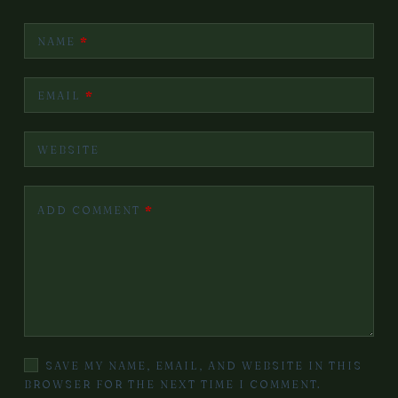
NAME
*
EMAIL
*
WEBSITE
ADD COMMENT
*
SAVE MY NAME, EMAIL, AND WEBSITE IN THIS
BROWSER FOR THE NEXT TIME I COMMENT.