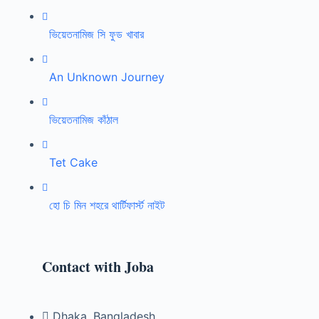
ভিয়েতনামিজ সি ফুড খাবার
An Unknown Journey
ভিয়েতনামিজ কাঁঠাল
Tet Cake
হো চি মিন শহরে থার্টিফার্স্ট নাইট
Contact with Joba
Dhaka, Bangladesh