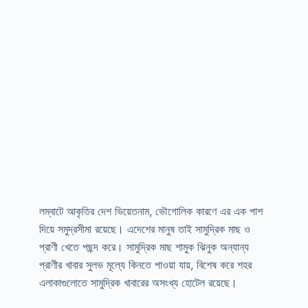
লম্বাটে আকৃতির দেশ ভিয়েতনাম, ভৌগোলিক কারণে এর এক পাশ
দিয়ে সমুদ্রসীমা রয়েছে। এদেশের মানুষ তাই সামুদ্রিক মাছ ও
প্রাণী খেতে পছন্দ করে। সামুদ্রিক মাছ শামুক ঝিনুক অন্যান্য
প্রাণীর খাবার সুলভ মূল্যে কিনতে পাওয়া যায়, বিশেষ করে শহর
এলাকাগুলোতে সামুদ্রিক খাবারের অসংখ্য হোটেল রয়েছে।