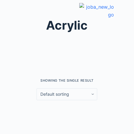
JOBA’S CREATION
Award & Certifications
Acrylic
SHOWING THE SINGLE RESULT