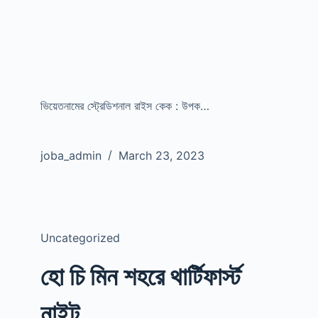
ভিয়েতনামের স্ট্রেডিশনাল রাইস কেক : উপক…
joba_admin
March 23, 2023
Uncategorized
হো চি মিন শহরে থার্টিফার্স্ট
নাইট