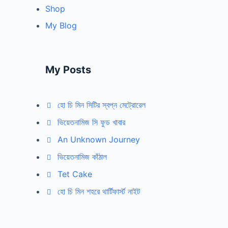
Shop
My Blog
My Posts
হো চি মিন সিটির স্বপ্ন মেট্রোরেল
ভিয়েতনামিজ সি ফুড খাবার
An Unknown Journey
ভিয়েতনামিজ কাঁঠাল
Tet Cake
হো চি মিন শহরে থার্টিফার্স্ট নাইট