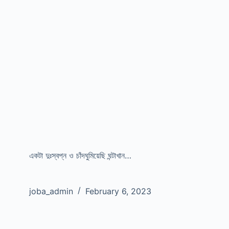
একটা দুঃস্বপ্ন ও চাঁদঘুমিয়েছি ঘন্টাখান…
joba_admin
February 6, 2023